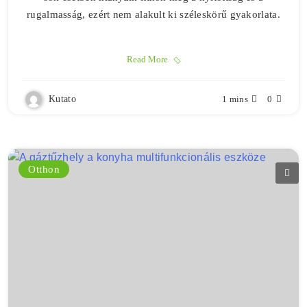
rugalmasság, ezért nem alakult ki széleskörű gyakorlata.
Read More
Kutato
1 mins
0
Otthon