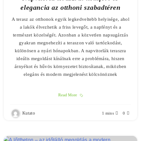
elegancia az otthoni szabadtéren
A terasz az otthonok egyik legkedveltebb helyisége, ahol
a lakók élvezhetik a friss levegőt, a napfényt és a
természet közelségét. Azonban a közvetlen napsugárzás
gyakran megnehezíti a teraszon való tartózkodást,
különösen a nyári hónapokban. A napvitorlák teraszra
ideális megoldást kínálnak erre a problémára, hiszen
árnyékot és hűvös környezetet biztosítanak, miközben
elegáns és modern megjelenést kölcsönöznek
Read More
Kutato
1 mins
0