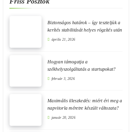
Friss Posztok
Biztonságos határok – így teszteljük a
kerítés stabilitását helyes rögzítés után
április 21, 2026
Hogyan támogatja a
székhelyszolgáltatás a startupokat?
február 3, 2026
Maximális illeszkedés: miért éri meg a
napvitorla méretre készült változata?
január 20, 2026