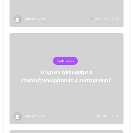
Ágnes Kovács
április 21, 2026
Vállalkozás
Hogyan támogatja a
székhelyszolgáltatás a startupokat?
Ágnes Kovács
február 3, 2026