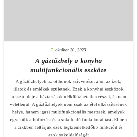
október 20, 2023
A gáztűzhely a konyha
multifunkcionális eszköze
A gáztűzhelyek az otthonok szívverése, ahol az ízek,
illatok és emlékek születnek. Ezek a konyhai eszközök
hosszú ideje a háztartások nélkülözhetetlen részei, és nem
véletlenül. A gáztűzhelyek nem csak az étel elkészítésének
helye, hanem igazi multifunkcionális mesterek, amelyek
egyesítik a hőforrást és a sokoldalú funkcionalitást. Ebben
a cikkben feltárjuk ezek legkiemelkedőbb funkcióit és
azok sokoldalúságát