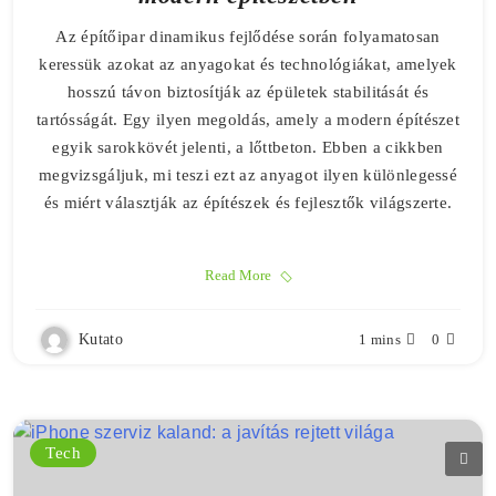
Az építőipar dinamikus fejlődése során folyamatosan
keressük azokat az anyagokat és technológiákat, amelyek
hosszú távon biztosítják az épületek stabilitását és
tartósságát. Egy ilyen megoldás, amely a modern építészet
egyik sarokkövét jelenti, a lőttbeton. Ebben a cikkben
megvizsgáljuk, mi teszi ezt az anyagot ilyen különlegessé
és miért választják az építészek és fejlesztők világszerte.
Read More
Kutato
1 mins
0
Tech