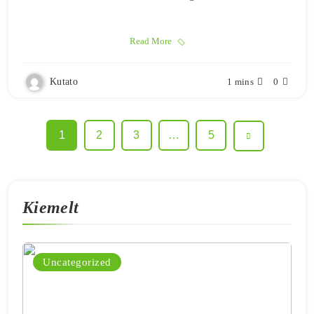
Read More
Kutato
1 mins
0
1
2
3
…
5
Kiemelt
Uncategorized