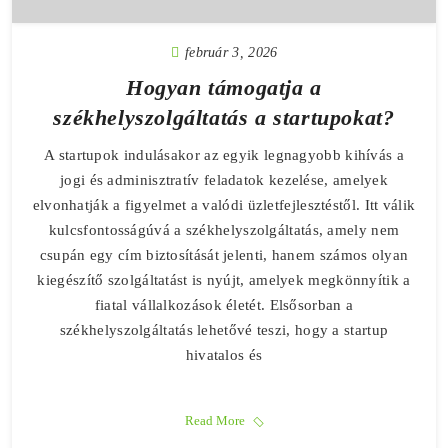
február 3, 2026
Hogyan támogatja a
székhelyszolgáltatás a startupokat?
A startupok indulásakor az egyik legnagyobb kihívás a
jogi és adminisztratív feladatok kezelése, amelyek
elvonhatják a figyelmet a valódi üzletfejlesztéstől. Itt válik
kulcsfontosságúvá a székhelyszolgáltatás, amely nem
csupán egy cím biztosítását jelenti, hanem számos olyan
kiegészítő szolgáltatást is nyújt, amelyek megkönnyítik a
fiatal vállalkozások életét. Elsősorban a
székhelyszolgáltatás lehetővé teszi, hogy a startup
hivatalos és
Read More