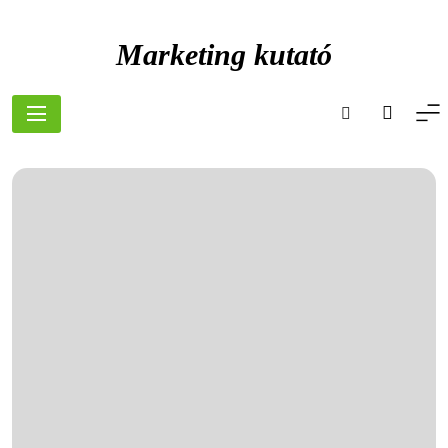
Skip
to
Marketing kutató
content