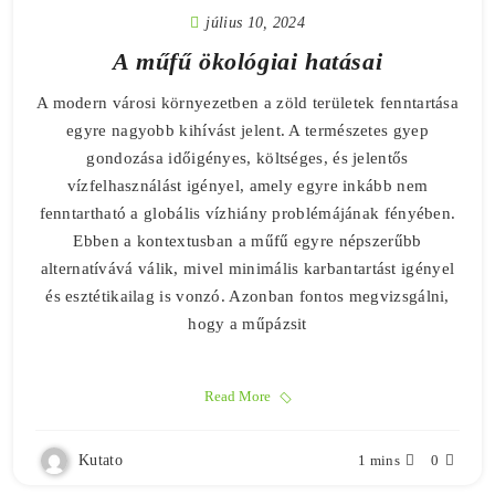
július 10, 2024
A műfű ökológiai hatásai
A modern városi környezetben a zöld területek fenntartása
egyre nagyobb kihívást jelent. A természetes gyep
gondozása időigényes, költséges, és jelentős
vízfelhasználást igényel, amely egyre inkább nem
fenntartható a globális vízhiány problémájának fényében.
Ebben a kontextusban a műfű egyre népszerűbb
alternatívává válik, mivel minimális karbantartást igényel
és esztétikailag is vonzó. Azonban fontos megvizsgálni,
hogy a műpázsit
Read More
Kutato
1 mins
0