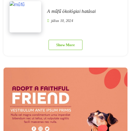
A műfű ökológiai hatásai
július 10, 2024
Show More