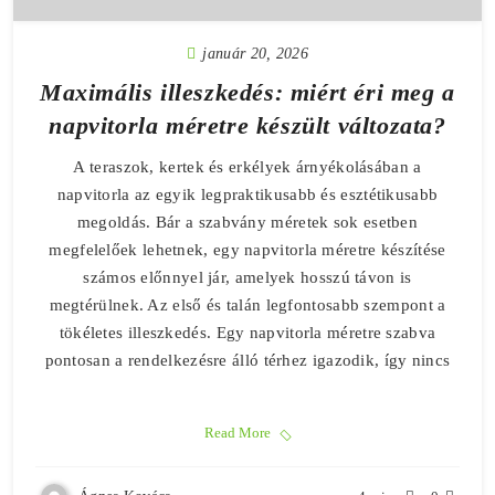
január 20, 2026
Maximális illeszkedés: miért éri meg a
napvitorla méretre készült változata?
A teraszok, kertek és erkélyek árnyékolásában a
napvitorla az egyik legpraktikusabb és esztétikusabb
megoldás. Bár a szabvány méretek sok esetben
megfelelőek lehetnek, egy napvitorla méretre készítése
számos előnnyel jár, amelyek hosszú távon is
megtérülnek. Az első és talán legfontosabb szempont a
tökéletes illeszkedés. Egy napvitorla méretre szabva
pontosan a rendelkezésre álló térhez igazodik, így nincs
Read More