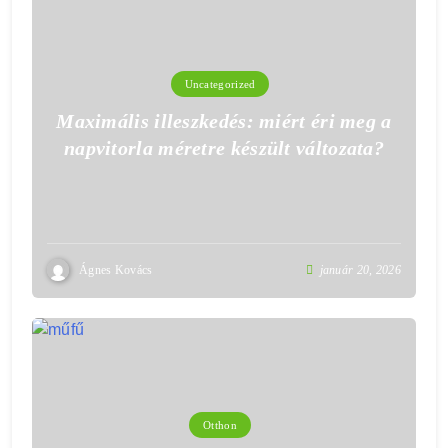
Uncategorized
Maximális illeszkedés: miért éri meg a
napvitorla méretre készült változata?
Ágnes Kovács
január 20, 2026
Otthon