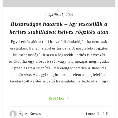
április 21, 2026
Biztonságos határok – így teszteljük a
kerítés stabilitását helyes rögzítés után
Egy kerítés akkor tölti be valódi funkcióját, ha nemcsak
esztétikus, hanem stabil és tartós is. A megfelelő rögzítés
kulcsfontosságú, hiszen a legszebb kerítés is elveszíti
értékét, ha egy erősebb szél vagy talajmozgás megingatja.
Éppen ezért a telepítés után elengedhetetlen a stabilitás
ellenőrzése. Az egyik legfontosabb elem a megfelelően
kiválasztott kerítés rögzítő használata. Ez biztosítja, hogy
Read More
Ágnes Kovács
4 mins
0