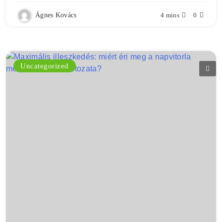
Ágnes Kovács
4 mins
0
Uncategorized