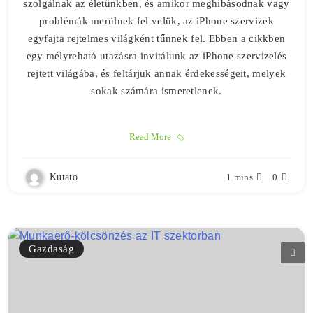
szolgálnak az életünkben, és amikor meghibásodnak vagy
problémák merülnek fel velük, az iPhone szervizek
egyfajta rejtelmes világként tűnnek fel. Ebben a cikkben
egy mélyreható utazásra invitálunk az iPhone szervizelés
rejtett világába, és feltárjuk annak érdekességeit, melyek
sokak számára ismeretlenek.
Read More
Kutato
1 mins
0
Gazdaság