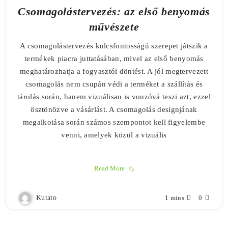
Csomagolástervezés: az első benyomás
művészete
A csomagolástervezés kulcsfontosságú szerepet játszik a
termékek piacra juttatásában, mivel az első benyomás
meghatározhatja a fogyasztói döntést. A jól megtervezett
csomagolás nem csupán védi a terméket a szállítás és
tárolás során, hanem vizuálisan is vonzóvá teszi azt, ezzel
ösztönözve a vásárlást. A csomagolás designjának
megalkotása során számos szempontot kell figyelembe
venni, amelyek közül a vizuális
Read More
Kutato
1 mins
0