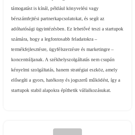
támogatást is kínál, például könyvelési vagy
bérszámfejtési partnerkapcsolatokat, és segít az
adóhatósági ügyintézésben. Ez lehetővé teszi a startupok
számára, hogy a legfontosabb feladatokra –
termékfejlesztésre, ügyfélszerzésre és marketingre –
koncentráljanak. A székhelyszolgáltatás nem csupán
kényelmi szolgáltatás, hanem stratégiai eszköz, amely
elősegíti a gyors, hatékony és jogszerű működést, így a
startupok stabil alapokra építhetik vállalkozásukat.