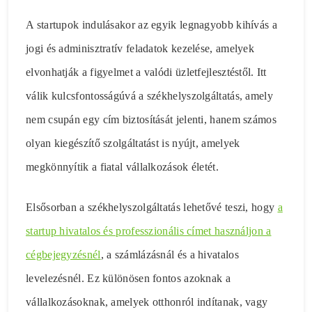
A startupok indulásakor az egyik legnagyobb kihívás a
jogi és adminisztratív feladatok kezelése, amelyek
elvonhatják a figyelmet a valódi üzletfejlesztéstől. Itt
válik kulcsfontosságúvá a székhelyszolgáltatás, amely
nem csupán egy cím biztosítását jelenti, hanem számos
olyan kiegészítő szolgáltatást is nyújt, amelyek
megkönnyítik a fiatal vállalkozások életét.
Elsősorban a székhelyszolgáltatás lehetővé teszi, hogy
a
startup hivatalos és professzionális címet használjon a
cégbejegyzésnél
, a számlázásnál és a hivatalos
levelezésnél. Ez különösen fontos azoknak a
vállalkozásoknak, amelyek otthonról indítanak, vagy