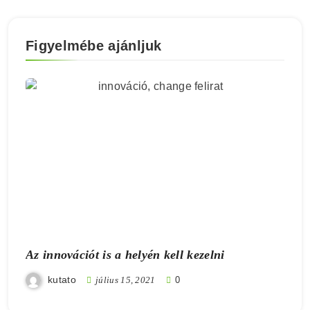
Figyelmébe ajánljuk
Az innovációt is a helyén kell kezelni
kutato
július 15, 2021
0