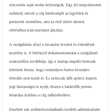
nincsenek saját irodai helyiségeik. Egy jól megválasztott
székhely növeli a cég hitelességét az ügyfelek és
partnerek szemében, ami az első üzleti sikerek
elérésében kulcsszerepet játszhat.
A szolgáltatás része a hivatalos levelek és értesítések
kezelése is. A beérkező dokumentumokat a szolgáltató
szakszerűen továbbítja, így a startup alapítói biztosak
lehetnek benne, hogy semmilyen fontos hivatalos
értesítés nem kerül el. Ez nemcsak időt spórol, hanem
jogi biztonságot is nyújt, hiszen a határidők pontos
betartása kritikus a cég működésében.
Emellett sok székhelyszolgáltatás további adminisztratív