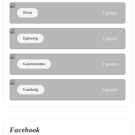
1 posts
Divat
2 posts
Egészség
1 posts
Gasztronómia
5 posts
Gazdaság
Facebook