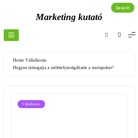
Skip
to
Marketing kutató
content
Home
Vállalkozás
Hogyan támogatja a székhelyszolgáltatás a startupokat?
Vállalkozás