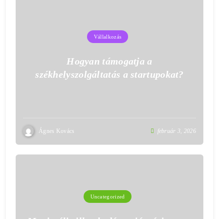
Vállalkozás
Hogyan támogatja a
székhelyszolgáltatás a startupokat?
Ágnes Kovács
február 3, 2026
Uncategorized