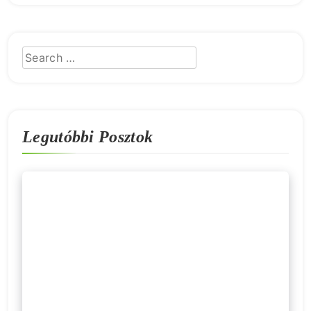
Legutóbbi Posztok