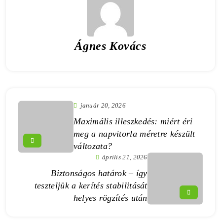
Ágnes Kovács
január 20, 2026
Maximális illeszkedés: miért éri
meg a napvitorla méretre készült
változata?
április 21, 2026
Biztonságos határok – így
teszteljük a kerítés stabilitását
helyes rögzítés után