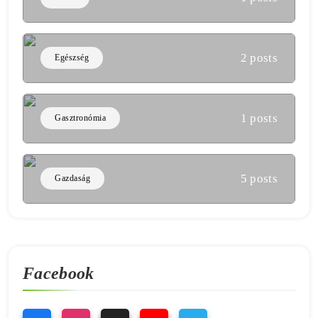
2 posts
Egészség
1 posts
Gasztronómia
5 posts
Gazdaság
Facebook