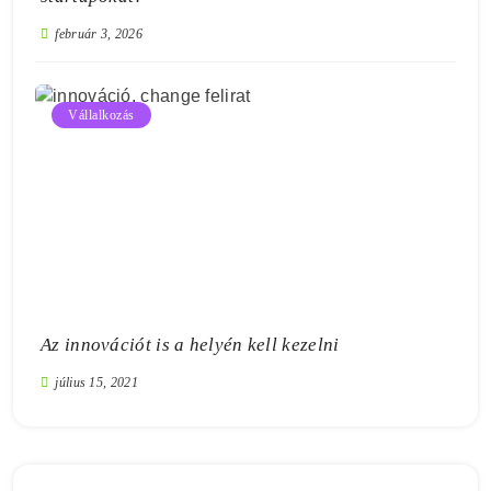
február 3, 2026
Vállalkozás
Az innovációt is a helyén kell kezelni
július 15, 2021