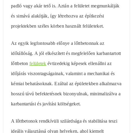
padló vagy akár tető is. Aztán a felületet megmunkálják
és simává alakítják, így létrehozva az építkezési
projektekben széles körben használt felületeket.
Az egyik legfontosabb előnye a lőttbetonnak az
időtállóság. A jól elkészített és megfelelően karbantartott
lőttbeton
felületek
évtizedekig képesek ellenállni az
időjárás viszontagságainak, valamint a mechanikai és
kémiai behatásoknak. Ezáltal az épületekben alkalmazva
hosszú távú befektetésnek bizonyulnak, minimalizálva a
karbantartási és javítási költségeket.
A lőttbetonok rendkívüli szilárdsága és stabilitása teszi
ideális választássá olyan helyeken, ahol kiemelt