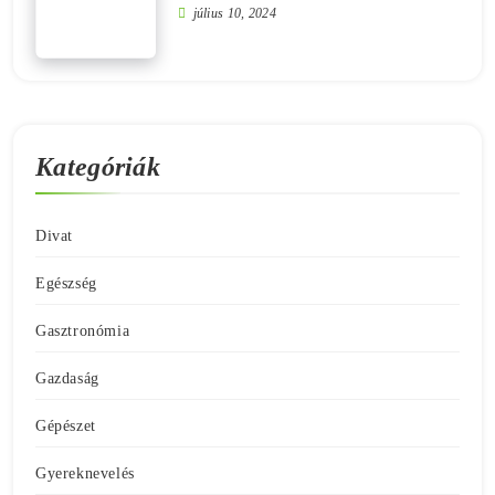
július 10, 2024
Kategóriák
Divat
Egészség
Gasztronómia
Gazdaság
Gépészet
Gyereknevelés