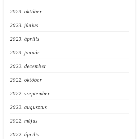
2023. október
2023. június
2023. április
2023. január
2022. december
2022. október
2022. szeptember
2022. augusztus
2022. május
2022. április