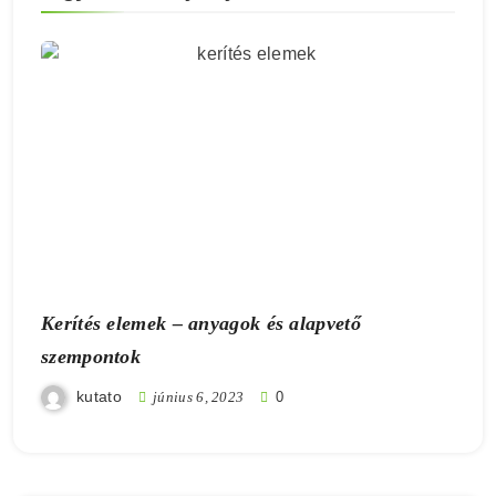
Kerítés elemek – anyagok és alapvető
szempontok
kutato
június 6, 2023
0