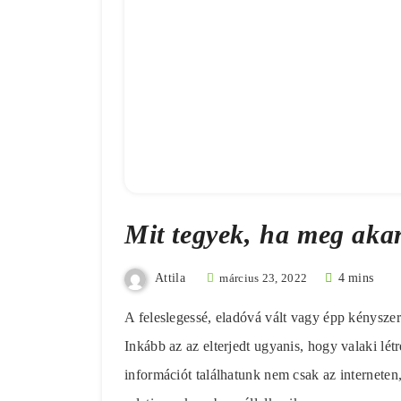
Mit tegyek, ha meg aka
Attila
március 23, 2022
4 mins
A feleslegessé, eladóvá vált vagy épp kénysze
Inkább az az elterjedt ugyanis, hogy valaki lé
információt találhatunk nem csak az internet