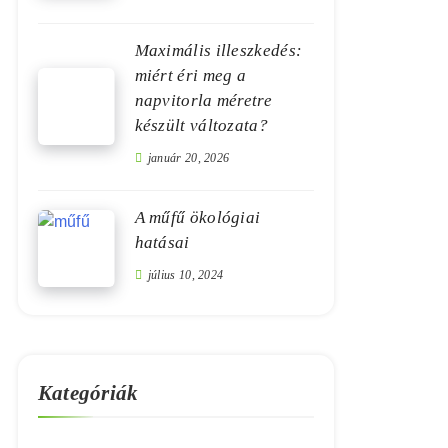
Maximális illeszkedés:
miért éri meg a
napvitorla méretre
készült változata?
január 20, 2026
A műfű ökológiai
hatásai
július 10, 2024
Kategóriák