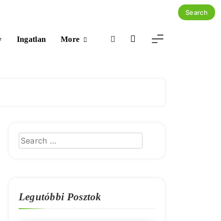
More
y
Ingatlan
Legutóbbi Posztok