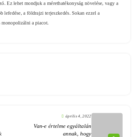
kozó. Ez lehet mondjuk a mérethatékonyság növelése, vagy a
 lefedése, a földrajzi terjeszkedés. Sokan ezzel a
s monopolizálni a piacot.
április 4, 2022
Van-e értelme egyáltalán
k
annak, hogy