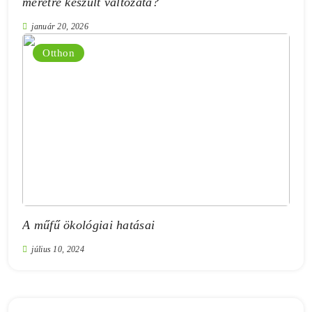
méretre készült változata?
január 20, 2026
Otthon
A műfű ökológiai hatásai
július 10, 2024