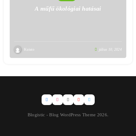
A műfű ökológiai hatásai
Kutato
július 10, 2024
Blogistic - Blog WordPress Theme 2026.