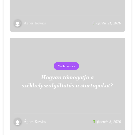
Ágnes Kovács
április 21, 2026
Vállalkozás
Hogyan támogatja a
székhelyszolgáltatás a startupokat?
Ágnes Kovács
február 3, 2026