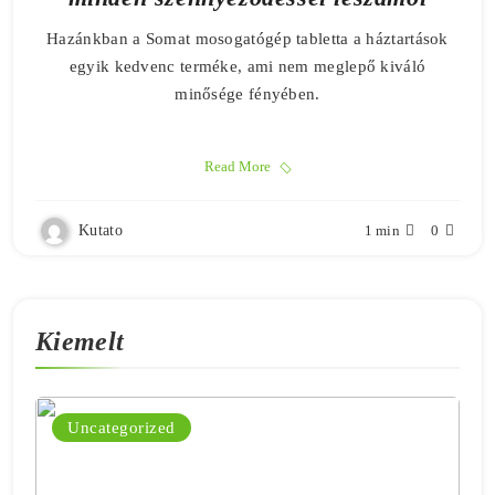
Hazánkban a Somat mosogatógép tabletta a háztartások
egyik kedvenc terméke, ami nem meglepő kiváló
minősége fényében.
Read More
Kutato
1 min
0
Kiemelt
Uncategorized