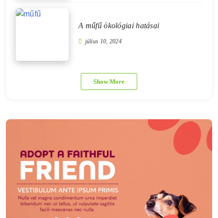
A műfű ökológiai hatásai
július 10, 2024
Show More