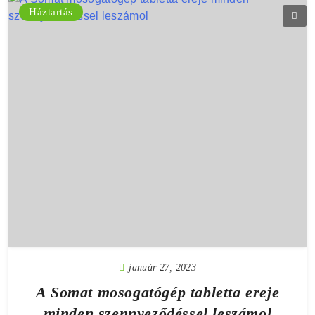
Háztartás
január 27, 2023
A Somat mosogatógép tabletta ereje
minden szennyeződéssel leszámol