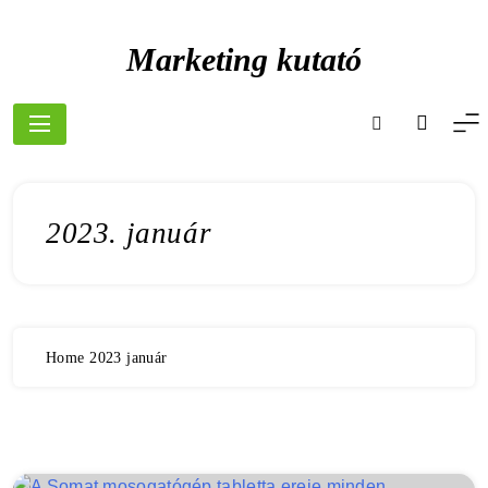
Skip
to
Marketing kutató
content
2023. január
Home
2023
január