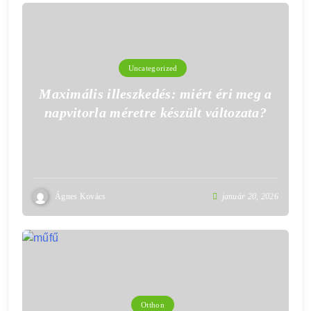
Uncategorized
Maximális illeszkedés: miért éri meg a
napvitorla méretre készült változata?
Ágnes Kovács
január 20, 2026
Otthon