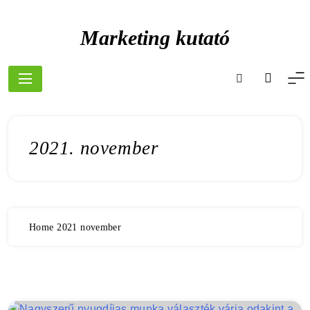
Skip
to
Marketing kutató
content
2021. november
Home
2021
november