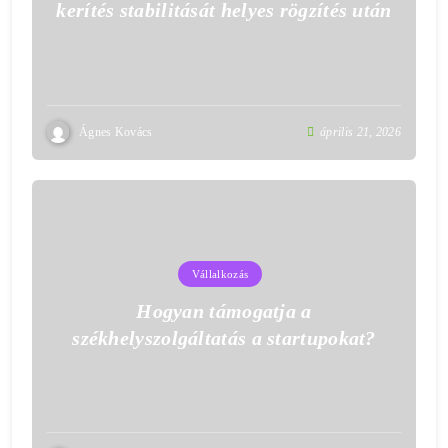
kerítés stabilitását helyes rögzítés után
Ágnes Kovács
április 21, 2026
Vállalkozás
Hogyan támogatja a
székhelyszolgáltatás a startupokat?