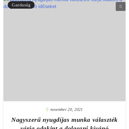
Gazdaság
november 20, 2021
Nagyszerű nyugdíjas munka választék
várja odakint a dolgozni kívánó