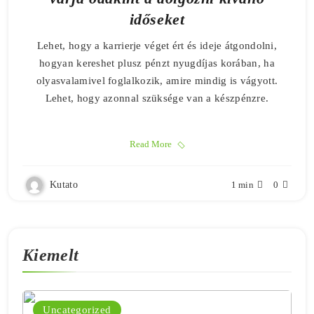
időseket
Lehet, hogy a karrierje véget ért és ideje átgondolni,
hogyan kereshet plusz pénzt nyugdíjas korában, ha
olyasvalamivel foglalkozik, amire mindig is vágyott.
Lehet, hogy azonnal szüksége van a készpénzre.
Read More
Kutato
1 min
0
Kiemelt
Uncategorized