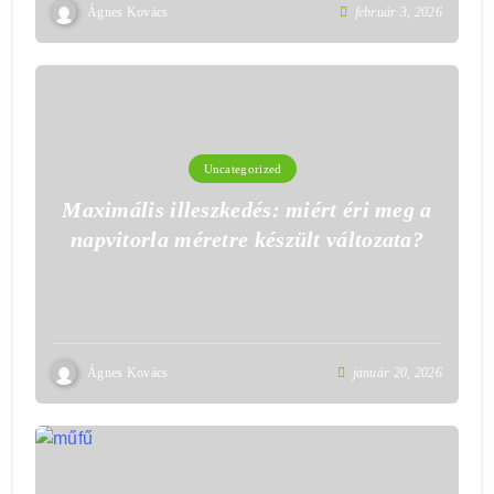
Ágnes Kovács
február 3, 2026
Uncategorized
Maximális illeszkedés: miért éri meg a
napvitorla méretre készült változata?
Ágnes Kovács
január 20, 2026