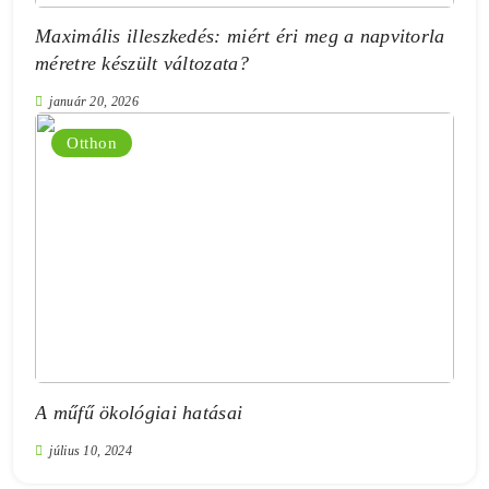
Maximális illeszkedés: miért éri meg a napvitorla
méretre készült változata?
január 20, 2026
Otthon
A műfű ökológiai hatásai
július 10, 2024