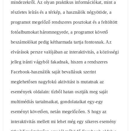
mindezekről. Az olyan praktikus információkat, mint a
részletes leírás és a térkép, a használók négyötöde, a
programot megelőző rendszeres posztokat és a feltöltött
fotóalbumokat háromnegyede, a programot követő
beszámolókat pedig kétharmada tartja fontosnak. Az
elvárások persze valójában az interaktivitás, a közösségi
jelleg iránti vágyból fakadnak, hiszen a rendszeres
Facebook-használók saját bevallásuk szerint
meglehetősen nagyfokú aktivitást is mutatnak az
események oldalain: tízből hatan osztják meg saját
multimédiás tartalmaikat, gondolataikat egy-egy
eseményt követően, netán megelőzően. S hogy az
interaktivitás mellett mi lehet még egy sikeres esemény