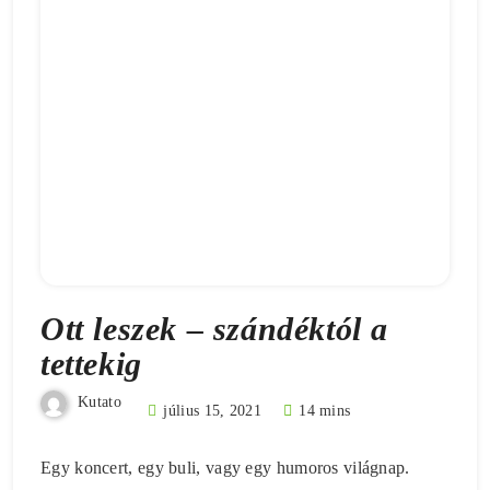
Ott leszek – szándéktól a
tettekig
Kutato
július 15, 2021
14 mins
Egy koncert, egy buli, vagy egy humoros világnap.