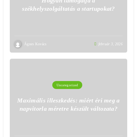
Hogyan támogatja a
székhelyszolgáltatás a startupokat?
Ágnes Kovács
február 3, 2026
Uncategorized
Maximális illeszkedés: miért éri meg a
napvitorla méretre készült változata?