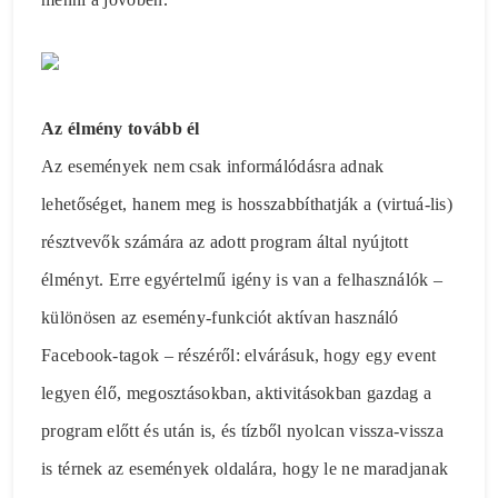
Az élmény tovább él
Az események nem csak informálódásra adnak
lehetőséget, hanem meg is hosszabbíthatják a (virtuá-lis)
résztvevők számára az adott program által nyújtott
élményt. Erre egyértelmű igény is van a felhasználók –
különösen az esemény-funkciót aktívan használó
Facebook-tagok – részéről: elvárásuk, hogy egy event
legyen élő, megosztásokban, aktivitásokban gazdag a
program előtt és után is, és tízből nyolcan vissza-vissza
is térnek az események oldalára, hogy le ne maradjanak