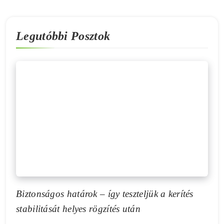
Legutóbbi Posztok
Biztonságos határok – így teszteljük a kerítés
stabilitását helyes rögzítés után