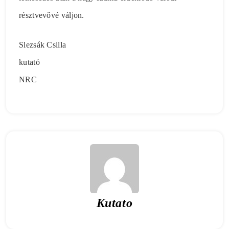
résztvevővé váljon.
Slezsák Csilla
kutató
NRC
Kutato