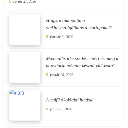
április 21, 2026
Hogyan támogatja a
székhelyszolgáltatás a startupokat?
február 3, 2026
Maximális illeszkedés: miért éri meg a
napvitorla méretre készült változata?
január 20, 2026
A műfű ökológiai hatásai
július 10, 2024