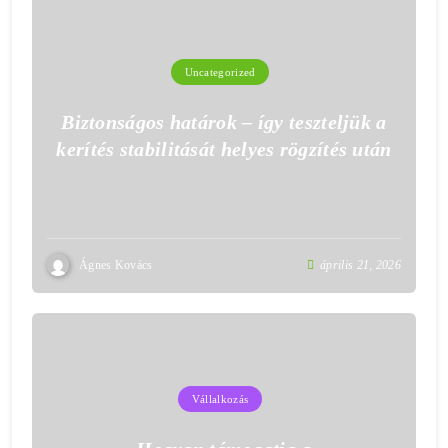
Uncategorized
Biztonságos határok – így teszteljük a
kerítés stabilitását helyes rögzítés után
Ágnes Kovács
április 21, 2026
Vállalkozás