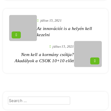
július 15, 2021
Az innovációt is a helyén kell
kezelni
július 15, 2021
Nem kell a kormány csókja?
Akadályok a CSOK 10+10 előtt