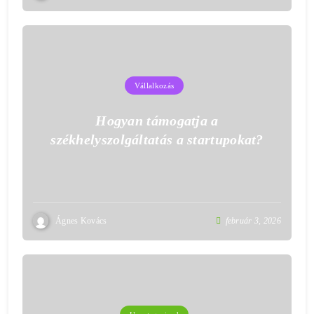
Vállalkozás
Hogyan támogatja a
székhelyszolgáltatás a startupokat?
Ágnes Kovács
február 3, 2026