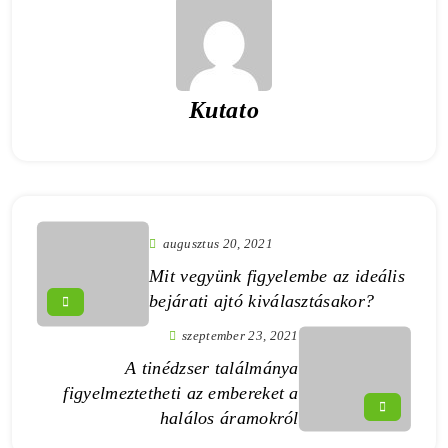
Kutato
augusztus 20, 2021
Mit vegyünk figyelembe az ideális
bejárati ajtó kiválasztásakor?
szeptember 23, 2021
A tinédzser találmánya
figyelmeztetheti az embereket a
halálos áramokról