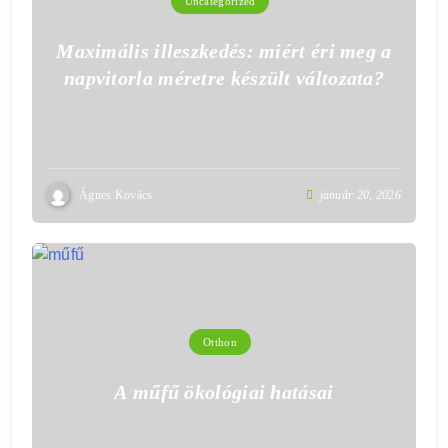
Uncategorized
Maximális illeszkedés: miért éri meg a
napvitorla méretre készült változata?
Ágnes Kovács
január 20, 2026
Otthon
A műfű ökológiai hatásai