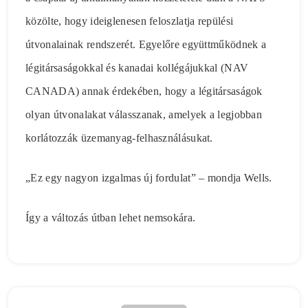
közölte, hogy ideiglenesen feloszlatja repülési
útvonalainak rendszerét. Egyelőre együttműködnek a
légitársaságokkal és kanadai kollégájukkal (NAV
CANADA) annak érdekében, hogy a légitársaságok
olyan útvonalakat válasszanak, amelyek a legjobban
korlátozzák üzemanyag-felhasználásukat.
„Ez egy nagyon izgalmas új fordulat” – mondja Wells.
Így a változás útban lehet nemsokára.