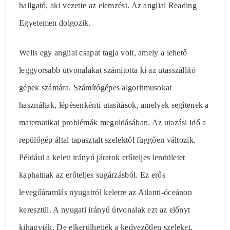
hallgató, aki vezette az elemzést. Az angliai Reading
Egyetemen dolgozik.
Wells egy angliai csapat tagja volt, amely a lehető
leggyorsabb útvonalakat számította ki az utasszállító
gépek számára. Számítógépes algoritmusokat
használtak, lépésenkénti utasítások, amelyek segítenek a
matematikai problémák megoldásában. Az utazási idő a
repülőgép által tapasztalt szelektől függően változik.
Például a keleti irányú járatok erőteljes lendületet
kaphatnak az erőteljes sugárzásból. Ez erős
levegőáramlás nyugatról keletre az Atlanti-óceánon
keresztül. A nyugati irányú útvonalak ezt az előnyt
kihagyják. De elkerülhették a kedvezőtlen szeleket,