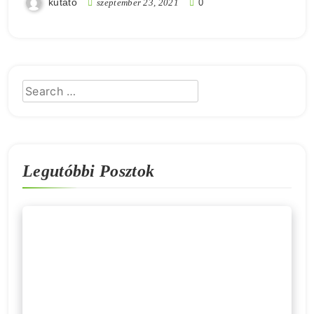
kutato
szeptember 23, 2021
0
Legutóbbi Posztok