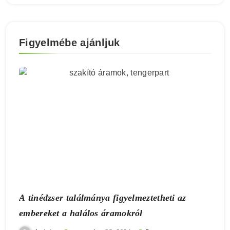
Figyelmébe ajánljuk
A tinédzser találmánya figyelmeztetheti az
embereket a halálos áramokról