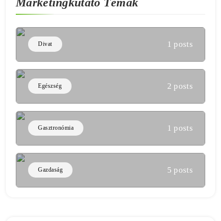
Marketingkutató Témák
1 posts
Divat
2 posts
Egészség
1 posts
Gasztronómia
5 posts
Gazdaság