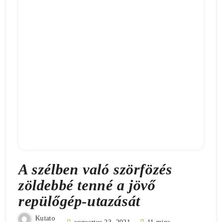
A szélben való szörfözés
zöldebbé tenné a jövő
repülőgép-utazását
Kutato